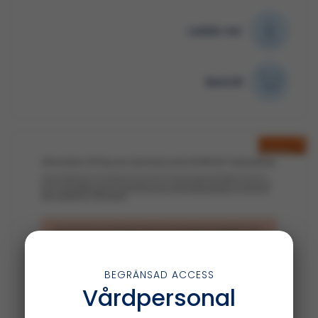
Ladda ner
Beställ
BEGRÄNSAD ACCESS
Vårdpersonal