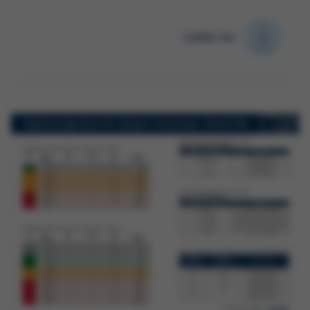
Ladda ner