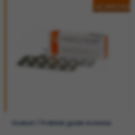
Doskort / Praktisk guide Acarizax