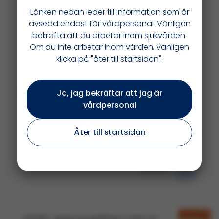
Länken nedan leder till information som är
avsedd endast för vårdpersonal. Vänligen
bekräfta att du arbetar inom sjukvården.
Om du inte arbetar inom vården, vänligen
klicka på "åter till startsidan".
Acarizax uppstartspaket
Ja, jag bekräftar att jag är
vårdpersonal
Åter till startsidan
Ladda ner
Beställ