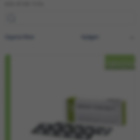
SÖK EFTER TITEL
Öppna filter