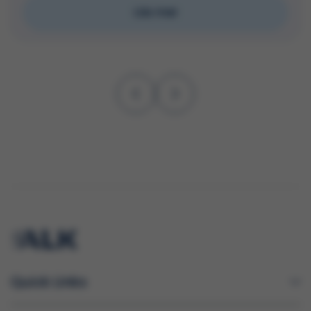
Läs mer
Quick Links