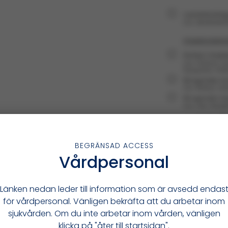
Alutard utvärdering av 
BEGRÄNSAD ACCESS
Vårdpersonal
Länken nedan leder till information som är avsedd endas
för vårdpersonal. Vänligen bekräfta att du arbetar inom
sjukvården. Om du inte arbetar inom vården, vänligen
klicka på "åter till startsidan".