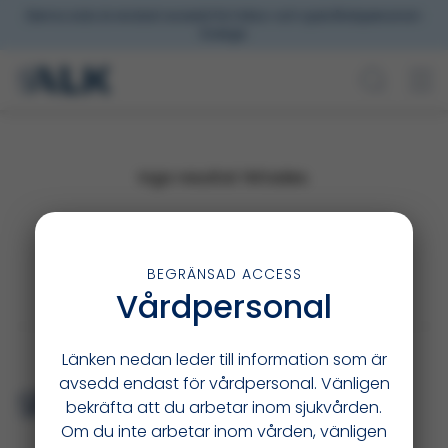
Denna sida är endast avsedd för hälso-och sjukvårdspersonal i
Sverige.
Inga resultat hittades.
BEGRÄNSAD ACCESS
Vårdpersonal
Länken nedan leder till information som är
avsedd endast för vårdpersonal. Vänligen
bekräfta att du arbetar inom sjukvården.
Om du inte arbetar inom vården, vänligen